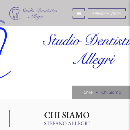
PRENOTA VISITA
Home
Chi Siamo
CHI SIAMO
STEFANO ALLEGRI